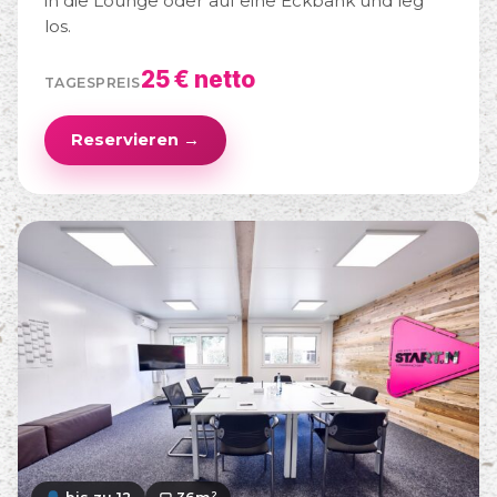
in die Lounge oder auf eine Eckbank und leg
los.
25 € netto
TAGESPREIS
Reservieren →