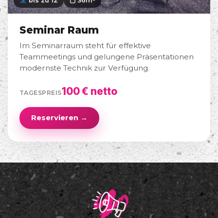
bis zu 12
▢ 36m²
Seminar Raum
Im Seminarraum steht für effektive
Teammeetings und gelungene Präsentationen
modernste Technik zur Verfügung.
100 € netto
TAGESPREIS
Reservieren →