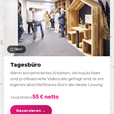
▢ 18m²
Tagesbüro
Wenn konzentriertes Arbeiten, Vertraulichkeit
und professionelle Videocalls gefragt sind, ist ein
eigenes abschließbares Büro die ideale Lösung.
55 € netto
TAGESPREIS
Reservieren →