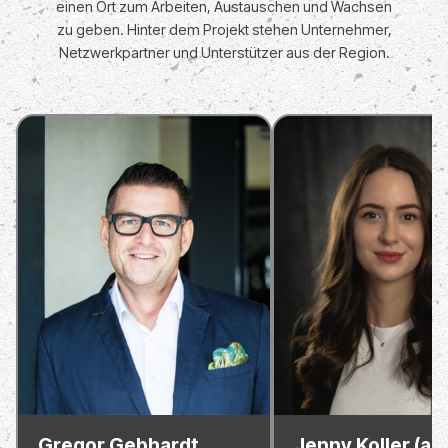
einen Ort zum Arbeiten, Austauschen und Wachsen
zu geben. Hinter dem Projekt stehen Unternehmer,
Netzwerkpartner und Unterstützer aus der Region.
Gregor Gebhardt
Jenny Koller (ab 