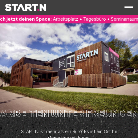
pace:
Arbeitsplatz • Tagesbüro • Seminarraum • Podcaststudio
START.N ist mehr als ein Büro. Es ist ein Ort für
Menschen mit Ideen.