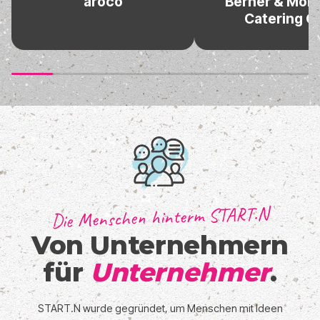
Berner & Monitzer
Cantura Bioph
Catering OG
GmbH
Die Menschen hinterm START.N
Von Unternehmern
für
Unternehmer
.
START.N wurde gegründet, um Menschen mit Ideen