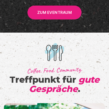
ZUM EVENTRAUM
Coffee. Food. Community.
Treffpunkt für
gute
Gespräche
.