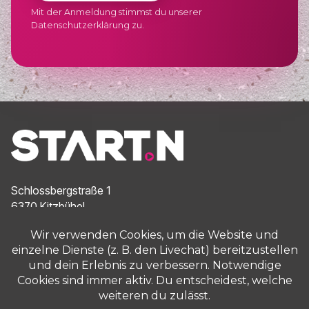
Mit der Anmeldung stimmst du unserer
Datenschutzerklärung zu.
Schlossbergstraße 1
6370 Kitzbühel
Österreich
jetzt@startn.at
+43 664 1416 645