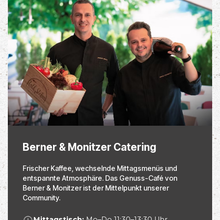
Berner & Monitzer Catering
Frischer Kaffee, wechselnde Mittagsmenüs und
entspannte Atmosphäre. Das Genuss-Café von
Berner & Monitzer ist der Mittelpunkt unserer
Community.
Mittagstisch:
Mo–Do 11:30–13:30 Uhr