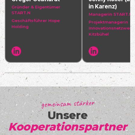
in Karenz)
Gründer & Eigentümer
START.N
Managerin START.N
Geschäftsführer Hope
Projektmanagerin
Holding
Innovationsnetzwerk
Kitzbühel
gemeinsam stärker
Unsere
Kooperationspartner