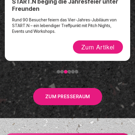
START.N beging die Jahresfeier unter
Freunden
Rund 90 Besucher feiern das Vier-Jahres-Jubiläum von
START.N – ein lebendiger Treffpunkt mit Pitch Nights,
Events und Workshops.
Zum Artikel
ZUM PRESSERAUM